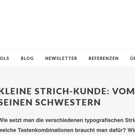
OLS
BLOG
NEWSLETTER
REFERENZEN
Ü
KLEINE STRICH-KUNDE: VOM
SEINEN SCHWESTERN
Wie setzt man die verschiedenen typografischen Stri
welche Tastenkombinationen braucht man dafür? Wi