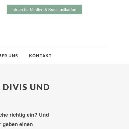
Ideen für Medien & Kommunikation
BER UNS
KONTAKT
 DIVIS UND
che richtig ein? Und
r geben einen