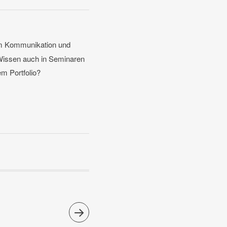
um Kommunikation und
Wissen auch in Seminaren
em Portfolio?