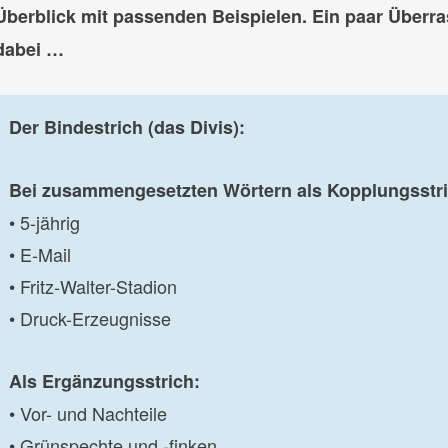
Überblick mit passenden Beispielen. Ein paar Überr
dabei …
Der Bindestrich (das Divis):
Bei zusammengesetzten Wörtern als Kopplungsstri
• 5-jährig
• E-Mail
• Fritz-Walter-Stadion
• Druck-Erzeugnisse
Als Ergänzungsstrich:
• Vor- und Nachteile
• Grünspechte und -finken