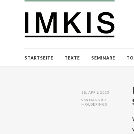
STARTSEITE
TEXTE
SEMINARE
TO
18. APRIL 2023
von
HANNAH
MOLDERINGS