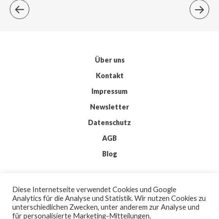
Über uns
Kontakt
Impressum
Newsletter
Datenschutz
AGB
Blog
© 2026 IMKIS
Diese Internetseite verwendet Cookies und Google
BY
WORDPRESS
Analytics für die Analyse und Statistik. Wir nutzen Cookies zu
| THEME:
ELMASTUDIO
unterschiedlichen Zwecken, unter anderem zur Analyse und
| ICONS:
FLATICON
für personalisierte Marketing-Mitteilungen.