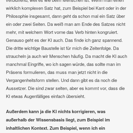
wirklich komplexen Satz hat, zum Beispiel bei Kant oder in der
Philosophie insgesamt, dann geht da schon mal ein Satz über
ein oder zwei Seiten. Da weiß man am Ende des Satzes nicht
mehr, mit welchem Wort vorne das Verb hinten kongruiert.
Genauso geht es der KI auch. Das finde ich ganz spannend.
Die dritte wichtige Baustelle ist für mich die Zeitenfolge. Da
straucheln ja auch wir Menschen häufig. Da macht die KI auch
manchmal Eingriffe, wo ich sagen würde, das sollte man im
Präsens formulieren, das muss man jetzt nicht in die
Vergangenheitsform stellen. Und dann gibt es da noch die
Aussetzer. Die sind zwar selten, aber es kommt vor, dass die
KI etwas Augenfälliges einfach übersieht.
Außerdem kann ja die KI nichts korrigieren, was
außerhalb der Wissensbasis liegt, zum Beispiel im
inhaltlichen Kontext. Zum Beispiel, wenn ich ein