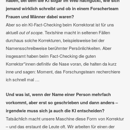
haben, bei dem die KI sogar im Web nachguckt, wie sich
jemand wirklich schreibt und ob in einem Forscherteam
Frauen und Männer dabei waren?
Aber so ein KI-Fact-Checking beim Korrektorat ist für uns
aktuell
out of scope
. Textshine macht in seltenen Fällen
durchaus solche Korrekturen, beispielsweise bei der
Namensschreibweise berühmter Persönlichkeiten. Aber
insgesamt haben beim Fact-Checking die guten
Korrektor*innen definitiv die Nase voran, die halten da kurz
inne und sagen: Moment, das Forschungsteam recherchiere
ich schnell mal …
Und was ist, wenn der Name einer Person mehrfach
vorkommt, aber erst so geschrieben und dann anders –
irgendwie muss sich ja auch die KI entscheiden?
Tatsächlich macht unsere Maschine diese Form von Korrektur
– und das erstaunt die Leute oft. Wir arbeiten für einen der