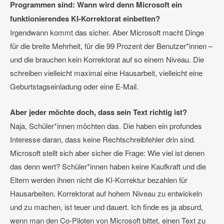
Programmen sind: Wann wird denn Microsoft ein
funktionierendes KI-Korrektorat einbetten?
Irgendwann kommt das sicher. Aber Microsoft macht Dinge
für die breite Mehrheit, für die 99 Prozent der Benutzer*innen –
und die brauchen kein Korrektorat auf so einem Niveau. Die
schreiben vielleicht maximal eine Hausarbeit, vielleicht eine
Geburtstagseinladung oder eine E-Mail.
Aber jeder möchte doch, dass sein Text richtig ist?
Naja, Schüler*innen möchten das. Die haben ein profundes
Interesse daran, dass keine Rechtschreibfehler drin sind.
Microsoft stellt sich aber sicher die Frage: Wie viel ist denen
das denn wert? Schüler*innen haben keine Kaufkraft und die
Eltern werden ihnen nicht die KI-Korrektur bezahlen für
Hausarbeiten. Korrektorat auf hohem Niveau zu entwickeln
und zu machen, ist teuer und dauert. Ich finde es ja absurd,
wenn man den Co-Piloten von Microsoft bittet, einen Text zu