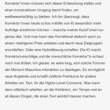
Korrektor*innen müssen sich dieser Entwicklung stellen und
einen konstruktiven Umgang damit finden, um
wettbewerbsfähig zu bleiben. Ich bin überzeugt, dass
Korrektor*innen heute schon mithilfe von KI wesentlich mehr
Aufträge annehmen können – manche meiner Kund*innen tun
genau das. Und man kann das Korrektorat dadurch auch zu
einem niedrigeren Preis anbieten und damit neue Zielgruppen
erschließen. Oder eine Hybridlösung schaffen: Die KI macht
Korrekturvorschläge und die menschliche Korrektor*in schaut
noch mal drüber. Ich glaube, es wäre klug, sich solche Formen
der Mensch-Maschine-Interaktion zu überlegen. Es ermöglicht
neue Angebote und schafft zeitliche Freiräume für andere
Arbeiten am Text, für die Higher-Level-Concerns. Man kann
dann stilistisch arbeiten, an der Kohärenz, am Tempo und an
all diesen Dingen, die einen Text
wirklich
besser machen.