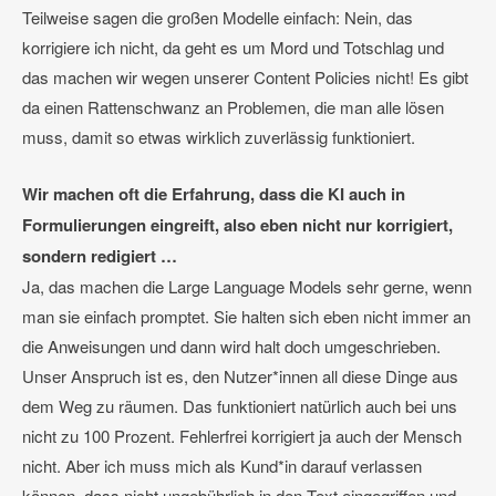
Teilweise sagen die großen Modelle einfach: Nein, das
korrigiere ich nicht, da geht es um Mord und Totschlag und
das machen wir wegen unserer Content Policies nicht! Es gibt
da einen Rattenschwanz an Problemen, die man alle lösen
muss, damit so etwas wirklich zuverlässig funktioniert.
Wir machen oft die Erfahrung, dass die KI auch in
Formulierungen eingreift, also eben nicht nur korrigiert,
sondern redigiert …
Ja, das machen die Large Language Models sehr gerne, wenn
man sie einfach promptet. Sie halten sich eben nicht immer an
die Anweisungen und dann wird halt doch umgeschrieben.
Unser Anspruch ist es, den Nutzer*innen all diese Dinge aus
dem Weg zu räumen. Das funktioniert natürlich auch bei uns
nicht zu 100 Prozent. Fehlerfrei korrigiert ja auch der Mensch
nicht. Aber ich muss mich als Kund*in darauf verlassen
können, dass nicht ungebührlich in den Text eingegriffen und