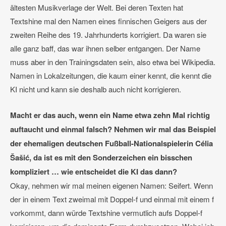
ältesten Musikverlage der Welt. Bei deren Texten hat
Textshine mal den Namen eines finnischen Geigers aus der
zweiten Reihe des 19. Jahrhunderts korrigiert. Da waren sie
alle ganz baff, das war ihnen selber entgangen. Der Name
muss aber in den Trainingsdaten sein, also etwa bei Wikipedia.
Namen in Lokalzeitungen, die kaum einer kennt, die kennt die
KI nicht und kann sie deshalb auch nicht korrigieren.
Macht er das auch, wenn ein Name etwa zehn Mal richtig
auftaucht und einmal falsch? Nehmen wir mal das Beispiel
der ehemaligen deutschen Fußball-Nationalspielerin Célia
Šašić, da ist es mit den Sonderzeichen ein bisschen
kompliziert … wie entscheidet die KI das dann?
Okay, nehmen wir mal meinen eigenen Namen: Seifert. Wenn
der in einem Text zweimal mit Doppel-f und einmal mit einem f
vorkommt, dann würde Textshine vermutlich aufs Doppel-f