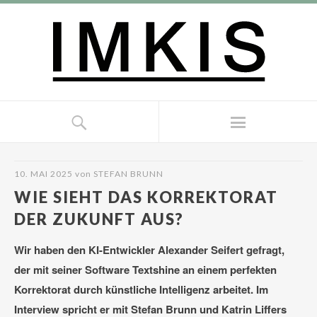
10. MAI 2025
von
STEFAN BRUNN
WIE SIEHT DAS KORREKTORAT
DER ZUKUNFT AUS?
Wir haben den KI-Entwickler Alexander Seifert gefragt,
der mit seiner Software Textshine an einem perfekten
Korrektorat durch künstliche Intelligenz arbeitet. Im
Interview spricht er mit Stefan Brunn und Katrin Liffers