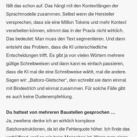
fällt das schon auf. Das hängt mit den Kontextlängen der
Sprachmodelle zusammen. Selbst wenn die Hersteller
versprechen, dass sie eine Million Tokens und mehr Kontext
verarbeiten können, stimmt das in der Praxis nicht wirklich.
Das bedeutet: Man muss den Text segmentieren. Und dann
entsteht das Problem, dass die KI unterschiedliche
Entscheidungen trifft. Es gibt ja von vielen Wörtern mehrere
gültige Schreibweisen und dann kann es einfach passieren,
dass die KI mal die eine Schreibweise wählt, mal die andere.
Sagen wir: „Baltoro-Gletscher“, den schreibt sie dann einmal
mit Bindestrich und einmal zusammen. Für solche Fälle gibt
es auch keine Dudenempfehlung.
Du hattest von mehreren Baustellen gesprochen …
Ja, zweitens denke ich an wirklich komplexe
Satzkonstruktionen, da ist die Fehlerquote höher. Ich finde das
verblüffend, weil es wie beim Menschen ist. Wenn man einen