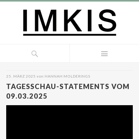
25. MÄRZ 2025
von
HANNAH MOLDERINGS
TAGESSCHAU-STATEMENTS VOM
09.03.2025