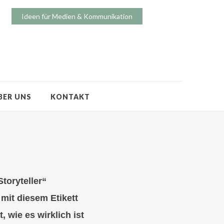
Ideen für Medien & Kommunikation
BER UNS
KONTAKT
toryteller“
 mit diesem Etikett
 wie es wirklich ist