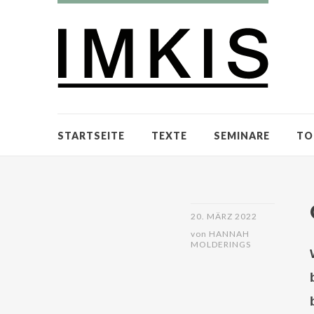
STARTSEITE
TEXTE
SEMINARE
TO
20. MÄRZ 2022
von
HANNAH
MOLDERINGS