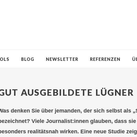
OLS
BLOG
NEWSLETTER
REFERENZEN
Ü
GUT AUSGEBILDETE LÜGNER
Was denken Sie über jemanden, der sich selbst als „S
bezeichnet? Viele Journalist:innen glauben, dass sie
besonders realitätsnah wirken. Eine neue Studie zeigt,