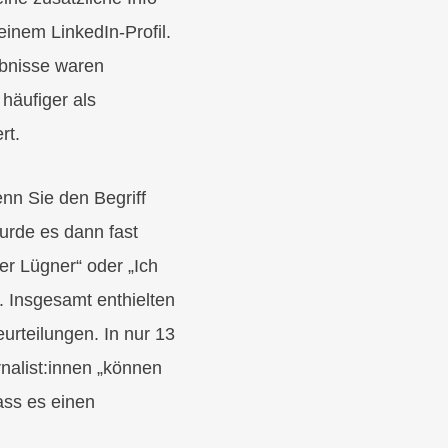
einem LinkedIn-Profil.
gebnisse waren
 häufiger als
rt.
nn Sie den Begriff
wurde es dann fast
ter Lügner“ oder „Ich
. Insgesamt enthielten
urteilungen. In nur 13
nalist:innen „können
ass es einen