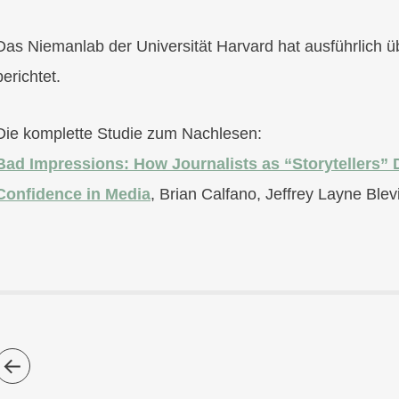
Das Niemanlab der Universität Harvard hat ausführlich ü
berichtet.
Die komplette Studie zum Nachlesen:
Bad Impressions: How Journalists as “Storytellers” 
Confidence in Media
, Brian Calfano, Jeffrey Layne Blev