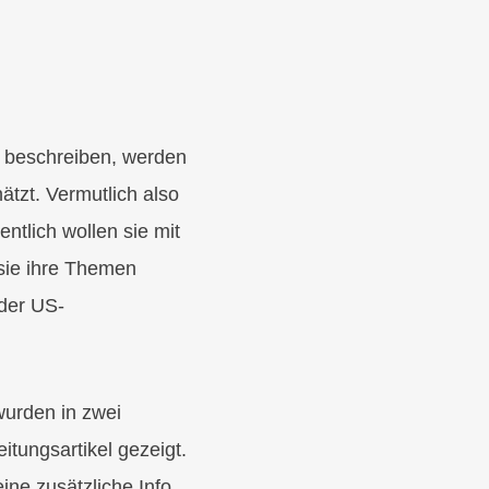
er“ beschreiben, werden
tzt. Vermutlich also
ntlich wollen sie mit
 sie ihre Themen
 der US-
wurden in zwei
itungsartikel gezeigt.
ine zusätzliche Info