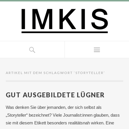
ARTIKEL MIT DEM SCHLAGWORT ‘
STORYTELLER
’
GUT AUSGEBILDETE LÜGNER
Was denken Sie über jemanden, der sich selbst als
„Storyteller“ bezeichnet? Viele Journalist:innen glauben, dass
sie mit diesem Etikett besonders realitätsnah wirken. Eine