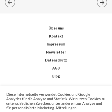
Über uns
Kontakt
Impressum
Newsletter
Datenschutz
AGB
Blog
© 2026 IMKIS
Diese Internetseite verwendet Cookies und Google
BY
WORDPRESS
Analytics für die Analyse und Statistik. Wir nutzen Cookies zu
| THEME:
ELMASTUDIO
unterschiedlichen Zwecken, unter anderem zur Analyse und
| ICONS:
FLATICON
für personalisierte Marketing-Mitteilungen.