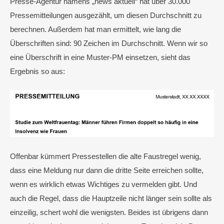
Presse-Agentur namens „news aktuell“ hat über 30.000
Pressemitteilungen ausgezählt, um diesen Durchschnitt zu
berechnen. Außerdem hat man ermittelt, wie lang die
Überschriften sind: 90 Zeichen im Durchschnitt. Wenn wir so
eine Überschrift in eine Muster-PM einsetzen, sieht das
Ergebnis so aus:
Offenbar kümmert Pressestellen die alte Faustregel wenig,
dass eine Meldung nur dann die dritte Seite erreichen sollte,
wenn es wirklich etwas Wichtiges zu vermelden gibt. Und
auch die Regel, dass die Hauptzeile nicht länger sein sollte als
einzeilig, schert wohl die wenigsten. Beides ist übrigens dann