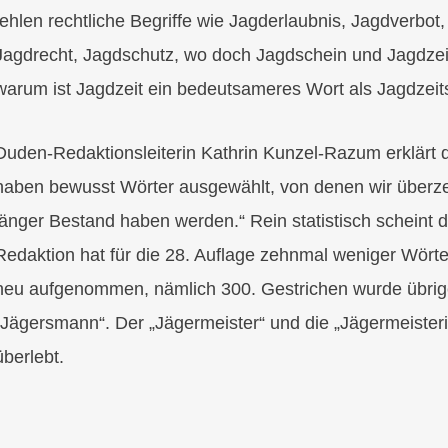
fehlen rechtliche Begriffe wie Jagderlaubnis, Jagdverbot
Jagdrecht, Jagdschutz, wo doch Jagdschein und Jagdzeit
warum ist Jagdzeit ein bedeutsameres Wort als Jagdzeits
Duden-Redaktionsleiterin Kathrin Kunzel-Razum erklärt d
haben bewusst Wörter ausgewählt, von denen wir überze
länger Bestand haben werden.“ Rein statistisch scheint 
Redaktion hat für die 28. Auflage zehnmal weniger Wört
neu aufgenommen, nämlich 300. Gestrichen wurde übrig
„Jägersmann“. Der „Jägermeister“ und die „Jägermeiste
überlebt.