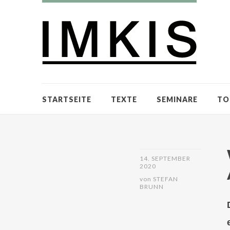
STARTSEITE
TEXTE
SEMINARE
TO
14. SEPTEMBER
2020
von
STEFAN
BRUNN