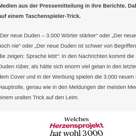
Medien aus der Pressemitteilung in ihre Berichte. Da
auf einem Taschenspieler-Trick.
„Der neue Duden – 3.000 Wörter stärker“ oder „Der neue
noch nie“ oder „Der neue Duden ist schwer von Begriffen
die zeigen: Sprache lebt“: In den Nachrichten kommt die
Duden rüber, als hätte sich enorm viel getan in den letzt
dem Cover und in der Werbung spielen die 3.000 neuen B
Hauptrolle, genau wie in den Meldungen der meisten Me
einem uralten Trick auf den Leim.