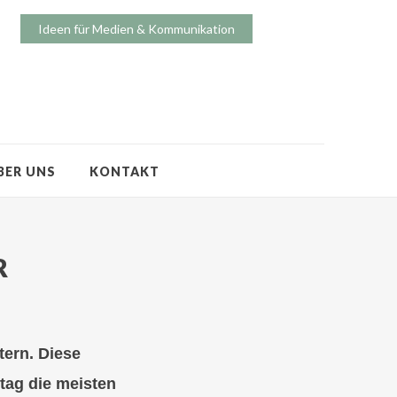
Ideen für Medien & Kommunikation
BER UNS
KONTAKT
R
tern. Diese
tag die meisten