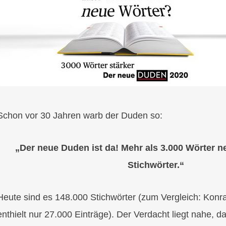
Schon vor 30 Jahren warb der Duden so:
„Der neue Duden ist da! Mehr als 3.000 Wörter n
Stichwörter.“
Heute sind es 148.000 Stichwörter (zum Vergleich: Ko
enthielt nur 27.000 Einträge). Der Verdacht liegt nahe, d