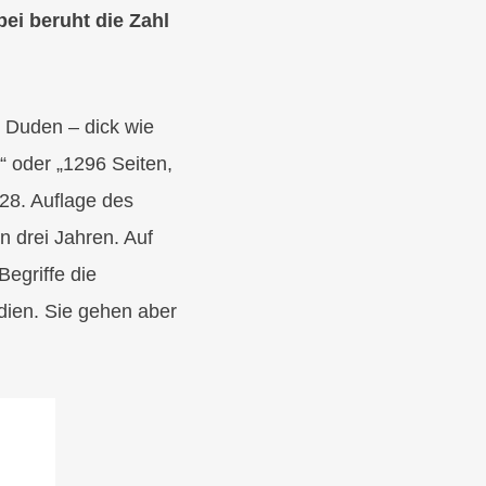
bei beruht die Zahl
 Duden – dick wie
“ oder „1296 Seiten,
 28. Auflage des
en drei Jahren. Auf
egriffe die
dien. Sie gehen aber