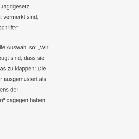
, Jagdgesetz,
 vermerkt sind,
chrift?“
ie Auswahl so: „Wir
ugt sind, dass sie
das zu klappen: Die
er ausgemustert als
ens der
rin“ dagegen haben