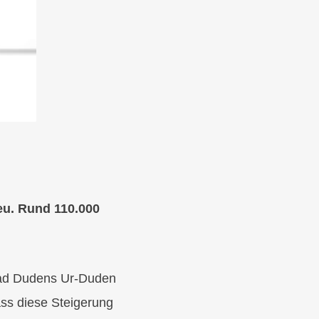
eu. Rund 110.000
nrad Dudens Ur-Duden
ass diese Steigerung