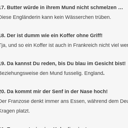
17. Butter würde in ihrem Mund nicht schmelzen …
Diese Engländerin kann kein Wässerchen trüben.
18. Der ist dumm wie ein Koffer ohne Griff!
Tja, und so ein Koffer ist auch in Frankreich nicht viel wer
19. Da kannst Du reden, bis Du blau im Gesicht bist!
Beziehungsweise den Mund fusselig. England
.
20. Da kommt mir der Senf in der Nase hoch!
Der Franzose denkt immer ans Essen, während dem Deu
Kragen platzt.