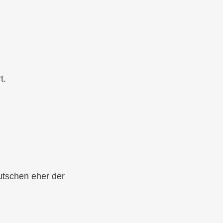
t.
tschen eher der