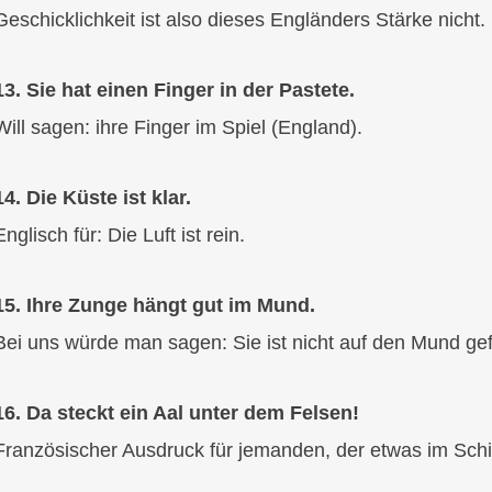
Geschicklichkeit ist also dieses Engländers Stärke nicht.
13. Sie hat einen Finger in der Pastete.
Will sagen: ihre Finger im Spiel (England).
14. Die Küste ist klar.
Englisch für: Die Luft ist rein.
15. Ihre Zunge hängt gut im Mund.
Bei uns würde man sagen: Sie ist nicht auf den Mund gef
16. Da steckt ein Aal unter dem Felsen!
Französischer Ausdruck für jemanden, der etwas im Schil