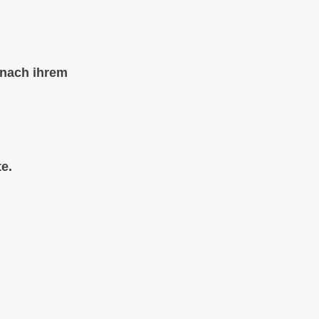
 nach ihrem
e.