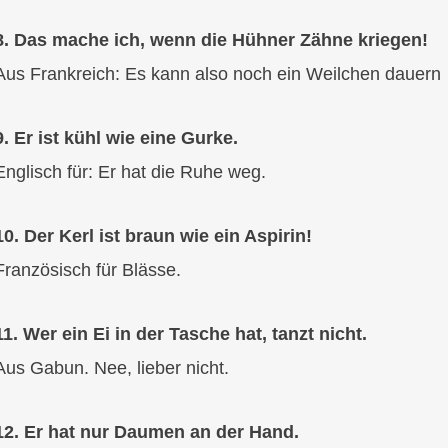
8. Das mache ich, wenn die Hühner Zähne kriegen!
Aus Frankreich: Es kann also noch ein Weilchen dauern
9. Er ist kühl wie eine Gurke.
Englisch für: Er hat die Ruhe weg.
10. Der Kerl ist braun wie ein Aspirin!
Französisch für Blässe.
11. Wer ein Ei in der Tasche hat, tanzt nicht.
Aus Gabun. Nee, lieber nicht.
12. Er hat nur Daumen an der Hand.