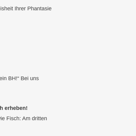
isheit Ihrer Phantasie
ein BH!“ Bei uns
ch erheben!
ie Fisch: Am dritten