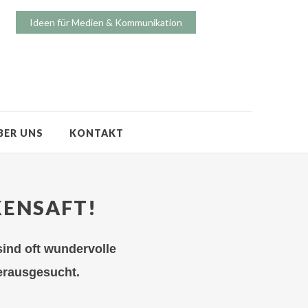
Ideen für Medien & Kommunikation
BER UNS
KONTAKT
KENSAFT!
ind oft wundervolle
herausgesucht.