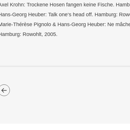
Axel Krohn: Trockene Hosen fangen keine Fische. Hamb
Hans-Georg Heuber: Talk one‘s head off. Hamburg: Rowo
Marie-Thérèse Pignolo & Hans-Georg Heuber: Ne mâche
Hamburg: Rowohlt, 2005.