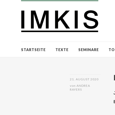
STARTSEITE
TEXTE
SEMINARE
TO
21. AUGUST 2020
von
ANDREA
RAYERS