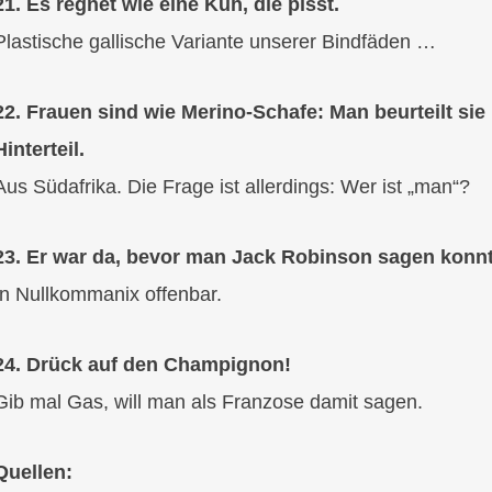
21. Es regnet wie eine Kuh, die pisst.
Plastische gallische Variante unserer Bindfäden …
22. Frauen sind wie Merino-Schafe: Man beurteilt sie
Hinterteil.
Aus Südafrika. Die Frage ist allerdings: Wer ist „man“?
23. Er war da, bevor man Jack Robinson sagen konnt
In Nullkommanix offenbar.
24. Drück auf den Champignon!
Gib mal Gas, will man als Franzose damit sagen.
Quellen: