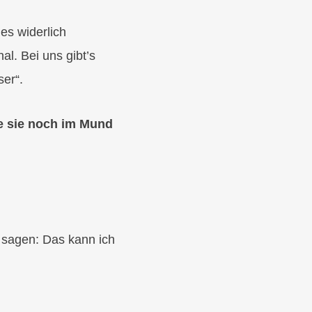
es widerlich
al. Bei uns gibt’s
er“.
e sie noch im Mund
 sagen: Das kann ich