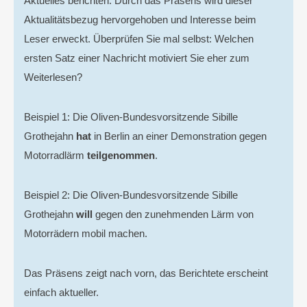
Aktuelles berichten. Durch das Präsens wird dieser
Aktualitätsbezug hervorgehoben und Interesse beim
Leser erweckt. Überprüfen Sie mal selbst: Welchen
ersten Satz einer Nachricht motiviert Sie eher zum
Weiterlesen?
Beispiel 1: Die Oliven-Bundesvorsitzende Sibille
Grothejahn
hat
in Berlin an einer Demonstration gegen
Motorradlärm
teilgenommen
.
Beispiel 2: Die Oliven-Bundesvorsitzende Sibille
Grothejahn
will
gegen den zunehmenden Lärm von
Motorrädern mobil machen.
Das Präsens zeigt nach vorn, das Berichtete erscheint
einfach aktueller.