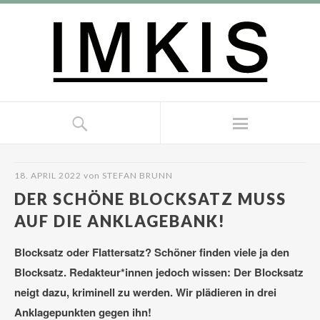
18. APRIL 2022
von
STEFAN BRUNN
DER SCHÖNE BLOCKSATZ MUSS
AUF DIE ANKLAGEBANK!
Blocksatz oder Flattersatz? Schöner finden viele ja den
Blocksatz. Redakteur*innen jedoch wissen: Der Blocksatz
neigt dazu, kriminell zu werden. Wir plädieren in drei
Anklagepunkten gegen ihn!