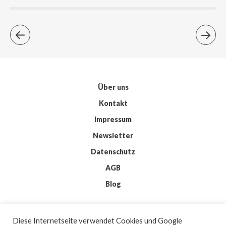
Über uns
Kontakt
Impressum
Newsletter
Datenschutz
AGB
Blog
© 2026 IMKIS
Diese Internetseite verwendet Cookies und Google
BY
WORDPRESS