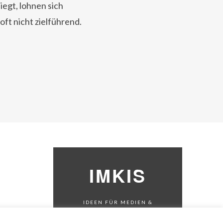
egt, lohnen sich
ft nicht zielführend.
IMKIS
IDEEN FÜR MEDIEN &
KOMMUNIKATION