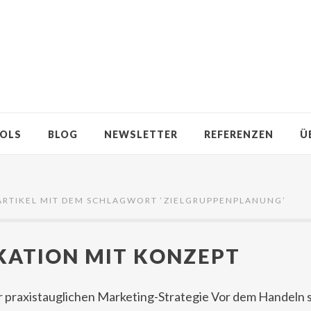
OLS
BLOG
NEWSLETTER
REFERENZEN
Ü
ARTIKEL MIT DEM SCHLAGWORT ‘
ZIELGRUPPENPLANUNG
’
ATION MIT KONZEPT
er praxistauglichen Marketing-Strategie Vor dem Handeln 