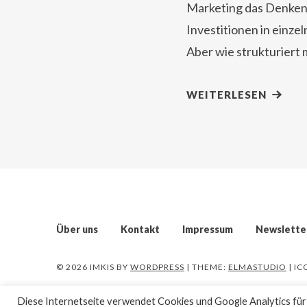
Marketing das Denken:
Investitionen in einze
Aber wie strukturiert
WEITERLESEN
Über uns
Kontakt
Impressum
Newslette
© 2026 IMKIS
BY
WORDPRESS
| THEME:
ELMASTUDIO
| I
Diese Internetseite verwendet Cookies und Google Analytics für d