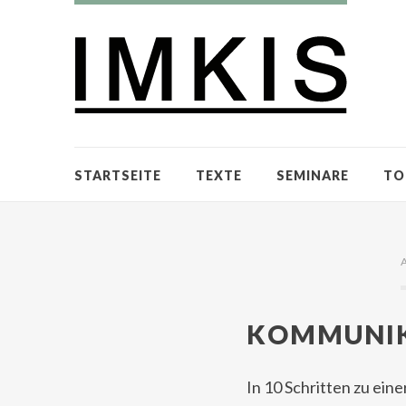
STARTSEITE
TEXTE
SEMINARE
TO
KOMMUNIK
In 10 Schritten zu ein