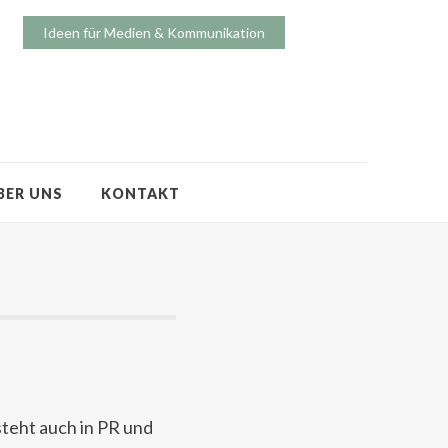
Ideen für Medien & Kommunikation
BER UNS
KONTAKT
steht auch in PR und