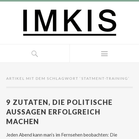
ARTIKEL MIT DEM SCHLAGWORT ‘
STATMENT-TRAINING
’
9 ZUTATEN, DIE POLITISCHE
AUSSAGEN ERFOLGREICH
MACHEN
Jeden Abend kann man’s im Fernsehen beobachten: Die