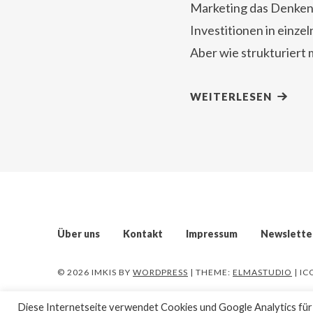
Marketing das Denken:
Investitionen in einze
Aber wie strukturiert
WEITERLESEN
Über uns
Kontakt
Impressum
Newslette
© 2026 IMKIS
BY
WORDPRESS
| THEME:
ELMASTUDIO
| I
Diese Internetseite verwendet Cookies und Google Analytics für d