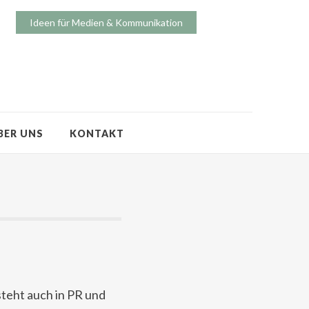
Ideen für Medien & Kommunikation
BER UNS
KONTAKT
steht auch in PR und