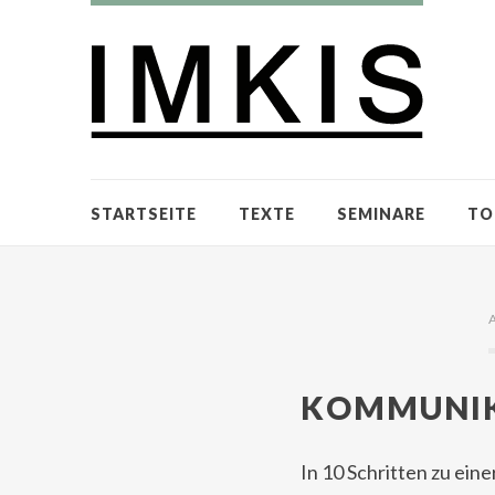
STARTSEITE
TEXTE
SEMINARE
TO
KOMMUNIK
In 10 Schritten zu ein