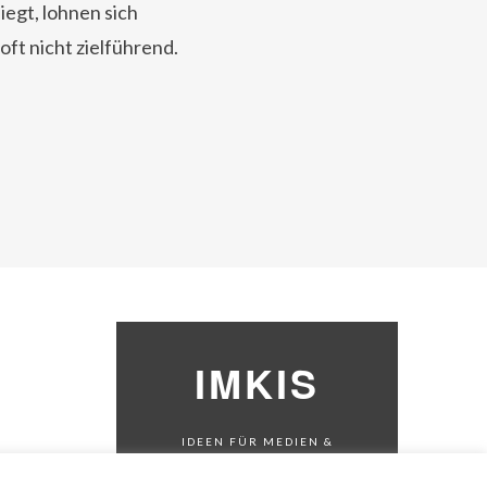
egt, lohnen sich
ft nicht zielführend.
IMKIS
IDEEN FÜR MEDIEN &
KOMMUNIKATION