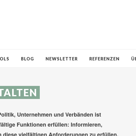
OLS
BLOG
NEWSLETTER
REFERENZEN
Ü
TALTEN
olitik, Unternehmen und Verbänden ist
ältige Funktionen erfüllen: Informieren,
diese vielfältigen Anforderungen zu erfüllen,