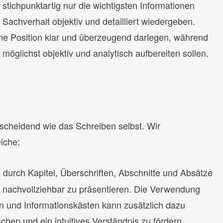
tichpunktartig nur die wichtigsten Informationen
n Sachverhalt objektiv und detailliert wiedergeben.
ne Position klar und überzeugend darlegen, während
öglichst objektiv und analytisch aufbereiten sollen.
scheidend wie das Schreiben selbst. Wir
iche:
 durch Kapitel, Überschriften, Abschnitte und Absätze
und nachvollziehbar zu präsentieren. Die Verwendung
n und Informationskästen kann zusätzlich dazu
hen und ein intuitives Verständnis zu fördern.