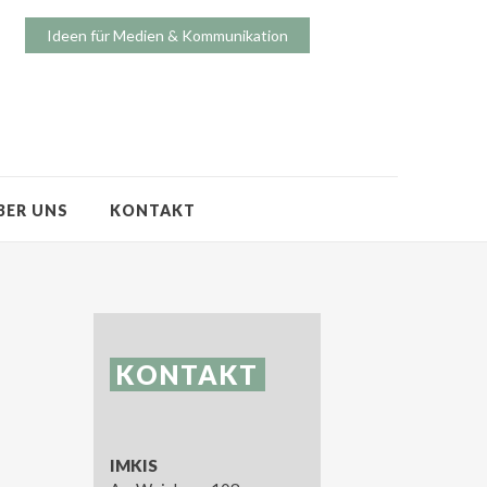
Ideen für Medien & Kommunikation
BER UNS
KONTAKT
KONTAKT
IMKIS