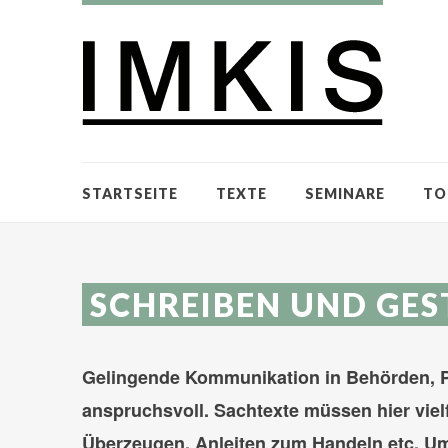
STARTSEITE
TEXTE
SEMINARE
TO
SCHREIBEN UND GES
Gelingende Kommunikation in Behörden, P
anspruchsvoll. Sachtexte müssen hier vielf
Überzeugen, Anleiten zum Handeln etc. Um 