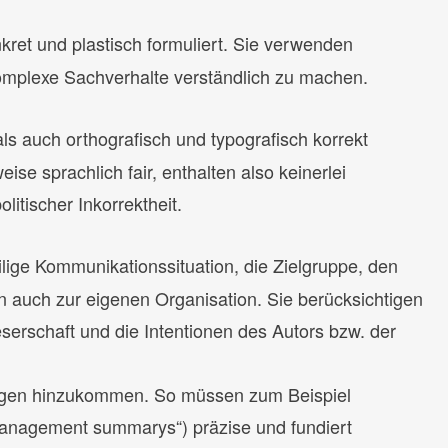
kret und plastisch formuliert. Sie verwenden
omplexe Sachverhalte verständlich zu machen.
als auch orthografisch und typografisch korrekt
ise sprachlich fair, enthalten also keinerlei
itischer Inkorrektheit.
ilige Kommunikationssituation, die Zielgruppe, den
n auch zur eigenen Organisation. Sie berücksichtigen
erschaft und die Intentionen des Autors bzw. der
ungen hinzukommen. So müssen zum Beispiel
Management summarys“) präzise und fundiert