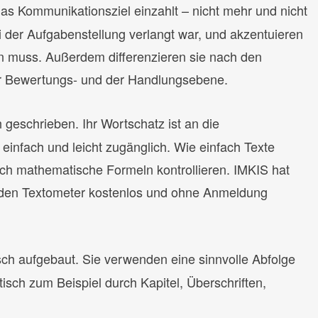
as Kommunikationsziel einzahlt – nicht mehr und nicht
 der Aufgabenstellung verlangt war, und akzentuieren
en muss. Außerdem differenzieren sie nach den
er Bewertungs- und der Handlungsebene.
h geschrieben. Ihr Wortschatz ist an die
infach und leicht zugänglich. Wie einfach Texte
urch mathematische Formeln kontrollieren. IMKIS hat
r den Textometer kostenlos und ohne Anmeldung
isch aufgebaut. Sie verwenden eine sinnvolle Abfolge
isch zum Beispiel durch Kapitel, Überschriften,