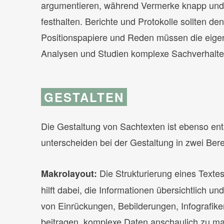
argumentieren, während Vermerke knapp und s
festhalten. Berichte und Protokolle sollten de
Positionspapiere und Reden müssen die eige
Analysen und Studien komplexe Sachverhalte m
GESTALTEN
Die Gestaltung von Sachtexten ist ebenso ent
unterscheiden bei der Gestaltung in zwei Bere
Die Strukturierung eines Textes
Makrolayout:
hilft dabei, die Informationen übersichtlich 
von Einrückungen, Bebilderungen, Infografike
beitragen, komplexe Daten anschaulich zu mac