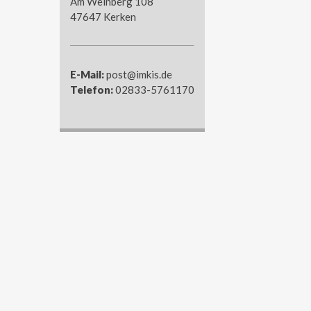
Am Weinberg 108
47647 Kerken
E-Mail:
post@imkis.de
Telefon:
02833-5761170