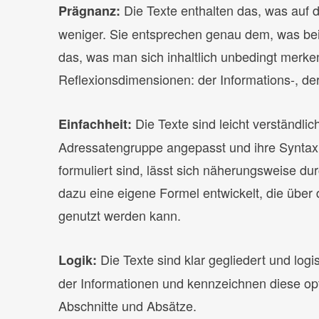
Die Texte enthalten das, was auf d
Prägnanz:
weniger. Sie entsprechen genau dem, was bei
das, was man sich inhaltlich unbedingt merk
Reflexionsdimensionen: der Informations-, d
Die Texte sind leicht verständlic
Einfachheit:
Adressatengruppe angepasst und ihre Syntax e
formuliert sind, lässt sich näherungsweise d
dazu eine eigene Formel entwickelt, die übe
genutzt werden kann.
Die Texte sind klar gegliedert und log
Logik:
der Informationen und kennzeichnen diese opt
Abschnitte und Absätze.