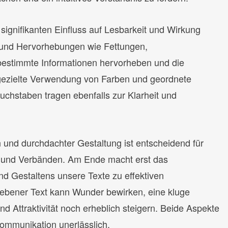
signifikanten Einfluss auf Lesbarkeit und Wirkung
 und Hervorhebungen wie Fettungen,
bestimmte Informationen hervorheben und die
 gezielte Verwendung von Farben und geordnete
Buchstaben tragen ebenfalls zur Klarheit und
 und durchdachter Gestaltung ist entscheidend für
n und Verbänden. Am Ende macht erst das
d Gestaltens unsere Texte zu effektiven
ebener Text kann Wunder bewirken, eine kluge
und Attraktivität noch erheblich steigern. Beide Aspekte
Kommunikation unerlässlich.