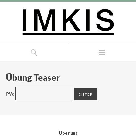
Übung Teaser
PW:
Über uns