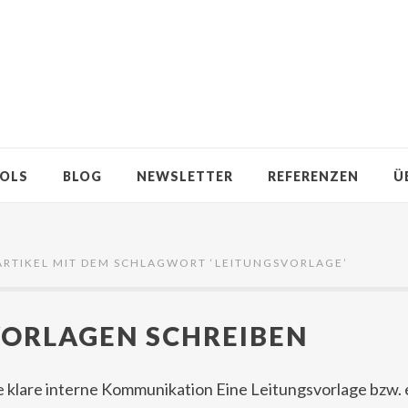
OLS
BLOG
NEWSLETTER
REFERENZEN
Ü
ARTIKEL MIT DEM SCHLAGWORT ‘
LEITUNGSVORLAGE
’
VORLAGEN SCHREIBEN
ne klare interne Kommunikation Eine Leitungsvorlage bzw.