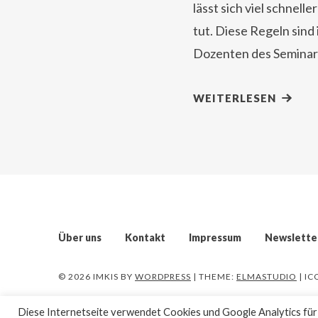
lässt sich viel schnel
tut. Diese Regeln sind
Dozenten des Seminar
WEITERLESEN
Über uns
Kontakt
Impressum
Newslette
© 2026 IMKIS
BY
WORDPRESS
| THEME:
ELMASTUDIO
| I
Diese Internetseite verwendet Cookies und Google Analytics für d