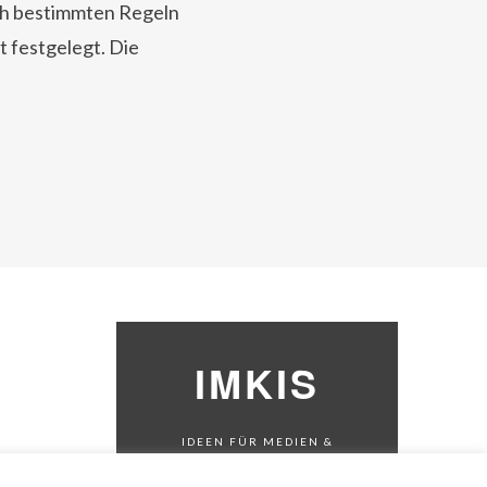
ach bestimmten Regeln
t festgelegt. Die
IMKIS
IDEEN FÜR MEDIEN &
KOMMUNIKATION