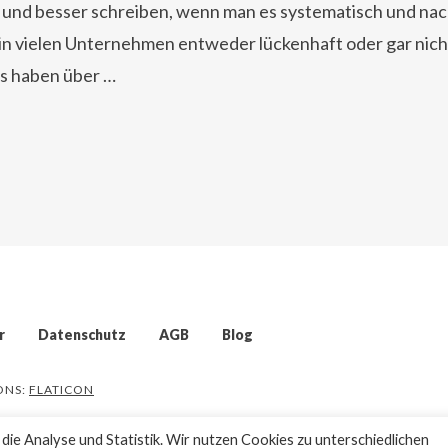
ler und besser schreiben, wenn man es systematisch und n
 in vielen Unternehmen entweder lückenhaft oder gar nich
s haben über …
r
Datenschutz
AGB
Blog
CONS:
FLATICON
ie Analyse und Statistik. Wir nutzen Cookies zu unterschiedlichen