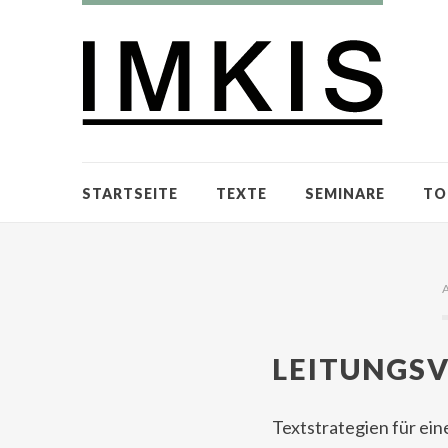
STARTSEITE
TEXTE
SEMINARE
TO
LEITUNGS
Textstrategien für ei