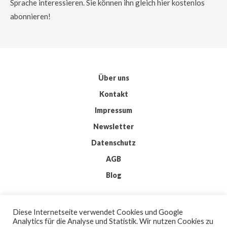
Sprache interessieren. Sie können ihn gleich hier kostenlos
abonnieren!
Über uns
Kontakt
Impressum
Newsletter
Datenschutz
AGB
Blog
© 2026 IMKIS
Diese Internetseite verwendet Cookies und Google
BY
WORDPRESS
Analytics für die Analyse und Statistik. Wir nutzen Cookies zu
| THEME:
ELMASTUDIO