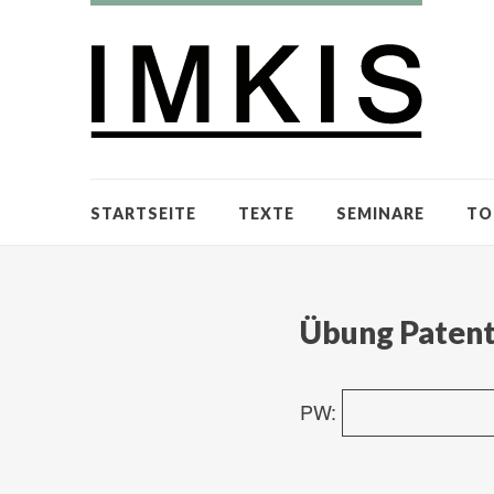
STARTSEITE
TEXTE
SEMINARE
TO
Übung Paten
PW: