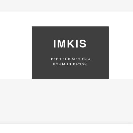
IMKIS
IDEEN FÜR MEDIEN &
KOMMUNIKATION