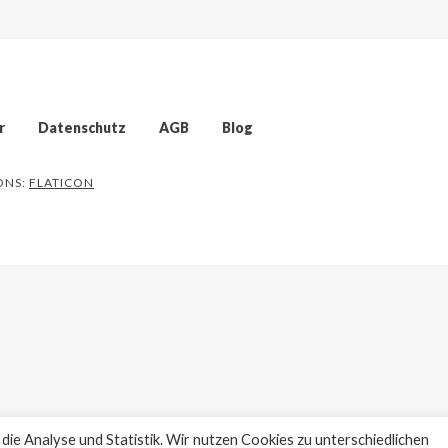
r
Datenschutz
AGB
Blog
CONS:
FLATICON
ie Analyse und Statistik. Wir nutzen Cookies zu unterschiedlichen