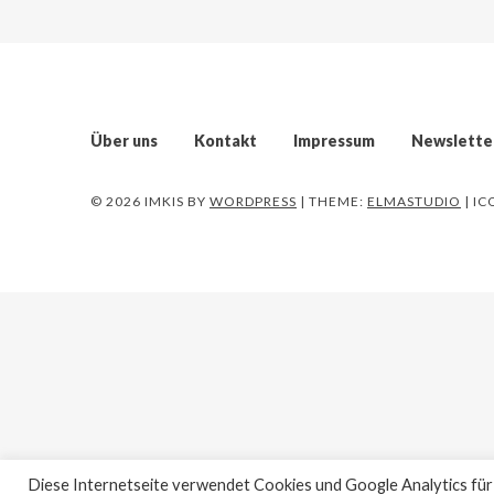
Über uns
Kontakt
Impressum
Newslette
© 2026 IMKIS
BY
WORDPRESS
| THEME:
ELMASTUDIO
| I
Diese Internetseite verwendet Cookies und Google Analytics für d