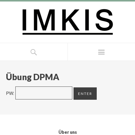
Übung DPMA
PW:
Über uns