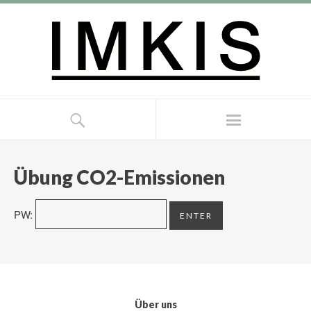
Übung CO2-Emissionen
PW:
Über uns