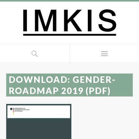
DOWNLOAD: GENDER-
ROADMAP 2019 (PDF)