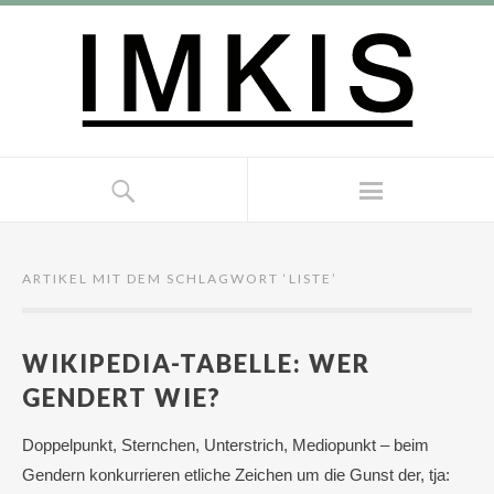
ARTIKEL MIT DEM SCHLAGWORT ‘
LISTE
’
WIKIPEDIA-TABELLE: WER
GENDERT WIE?
Doppelpunkt, Sternchen, Unterstrich, Mediopunkt – beim
Gendern konkurrieren etliche Zeichen um die Gunst der, tja: